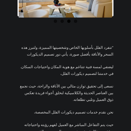
“تتفرد الفلل بأسلوبها الخاص وشخصيتها المميزة، ولتبرز هذه
السحر والأناقة بأفضل صورة، يأتي دور تصميم الديكورات
ليضفي لمسة فنية تتناغم مع هوية المكان واحتياجات السكان.
في خدمتنا لتصميم ديكورات الفلل،
نسعى إلى تحقيق توازن مثالي بين الأناقة والراحة، حيث نجمع
بين العناصر الحديثة والكلاسيكية لنخلق أجواء فريدة تعكس
ذوق العميل وتلبي تطلعاته.
نحن نقدم خدمات تصميم ديكورات الفلل المخصصة،
حيث يتم التفاعل المباشر مع العميل لفهم رؤيته واحتياجاته