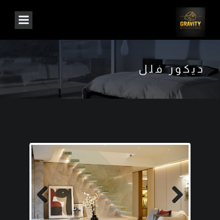
ديكور فلل
Next
Previous