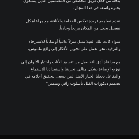
بدقة. من خلال فريق متخصص من المصممين الذين يتمتعون
بخبرة واسعة في هذا المجال،
نقدم تصاميم فريدة تعكس الفخامة والأناقة، مع مراعاة كل
تفصيل يجعل من المكان مريحاً وجاذباً.
سواء كانت تلك الفيلا تمثل منزلاً عائلياً أو مكاناً للاسترخاء
والترفيه، نحن نعمل على تحويل الأفكار إلى واقع ملموس،
مع مراعاة أدق التفاصيل من تنسيق الأثاث واختيار الألوان إلى
توزيع الإضاءة بشكل مثالي. تجربتنا واستعدادنا للاستماع
والتفاعل تجعلنا الخيار الأمثل لمن يسعى لتحقيق أحلامه في
تصميم ديكورات الفلل بأسلوب راقي ومتميز.”