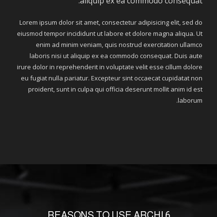
aliquip ex ea commodo consequat.
Lorem ipsum dolor sit amet, consectetur adipisicing elit, sed do
eiusmod tempor incididunt ut labore et dolore magna aliqua. Ut
enim ad minim veniam, quis nostrud exercitation ullamco
laboris nisi ut aliquip ex ea commodo consequat. Duis aute
irure dolor in reprehenderit in voluptate velit esse cillum dolore
eu fugiat nulla pariatur. Excepteur sint occaecat cupidatat non
proident, sunt in culpa qui officia deserunt mollit anim id est
laborum.
6 REASONS TO USE ARCHI