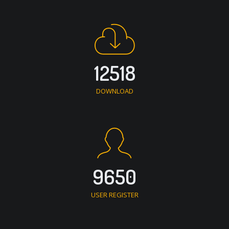
12518
DOWNLOAD
9650
USER REGISTER