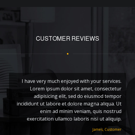
CUSTOMER REVIEWS
I have very much enjoyed with your services.
I
Lorem ipsum dolor sit amet, consectetur
adipisicing elit, sed do eiusmod tempor
incididunt ut labore et dolore magna aliqua. Ut
d
enim ad minim veniam, quis nostrud
q
exercitation ullamco laboris nisi ut aliquip.
James, Customer