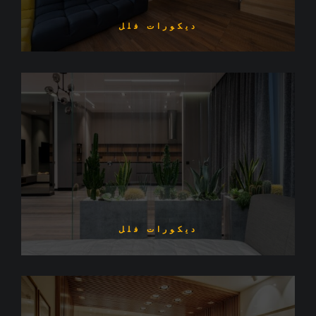
ديكورات فلل
ديكورات فلل