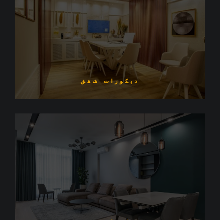
ديكورات شقق