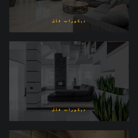
ديكورات فلل
ديكورات فلل