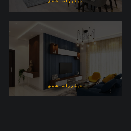
ديكورات شقق
ديكورات شقق