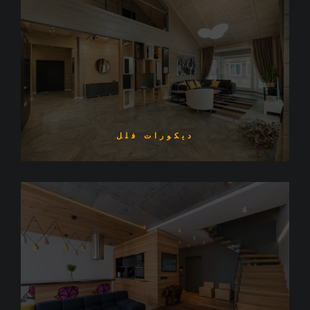
ديكورات فلل